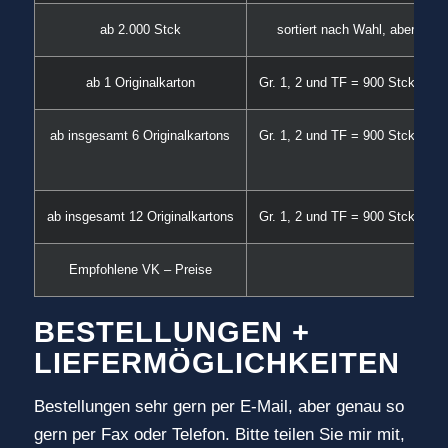
ab 2.000 Stck
sortiert nach Wahl, aber ent
ab 1 Originalkarton
Gr. 1, 2 und TF = 900 Stck – Gr
ab insgesamt 6 Originalkartons
Gr. 1, 2 und TF = 900 Stck – Gr
ab insgesamt 12 Originalkartons
Gr. 1, 2 und TF = 900 Stck – Gr
Empfohlene VK – Preise
2
BESTELLUNGEN +
LIEFERMÖGLICHKEITEN
Bestellungen sehr gern per E-Mail, aber genau so
gern per Fax oder Telefon. Bitte teilen Sie mir mit,