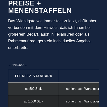
PREISE +
MENENSTAFFELN
Das Wichtigste wie immer fast zuletzt, dafür aber
verbunden mit dem Hinweis, daß ich Ihnen bei
größerem Bedarf, auch in Teilabrufen oder als
Rahmenauftrag, gern ein individuelles Angebot
unterbreite.
← Scrollbar →
TEENETZ STANDARD
G
ab 500 Stck
sortiert nach Wahl, aber ent
ab 1.000 Stck
sortiert nach Wahl, aber ent